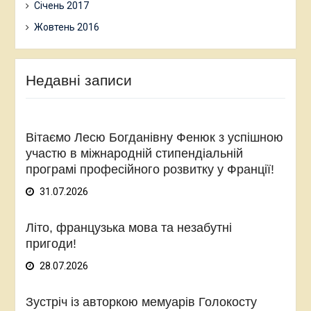
Січень 2017
Жовтень 2016
Недавні записи
Вітаємо Лесю Богданівну Фенюк з успішною
участю в міжнародній стипендіальній
програмі професійного розвитку у Франції!
31.07.2026
Літо, французька мова та незабутні
пригоди!
28.07.2026
Зустріч із авторкою мемуарів Голокосту