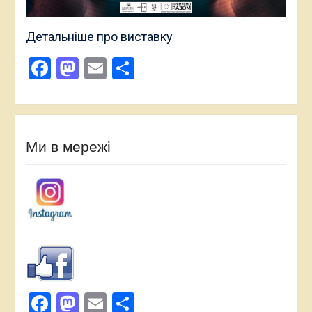
Детальніше про виставку
Facebook
Mastodon
Email
Поділитися
Ми в мережі
Facebook
Mastodon
Email
Поділитися