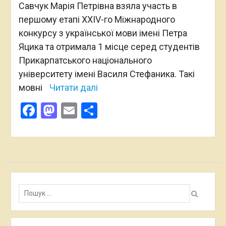
Савчук Марія Петрівна взяла участь в
першому етапі XXIV-го Міжнародного
конкурсу з української мови імені Петра
Яцика та отримала 1 місце серед студентів
Прикарпатського національного
університету імені Василя Стефаника. Такі
мовні
Читати далі
Facebook
Mastodon
Email
Поділитися
Пошук: