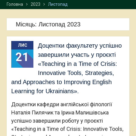
Головна
2023
Листопад
Місяць:
Листопад 2023
Доцентки факультету успішно
ЛИС
21
завершили участь у проєкті
«Teaching in a Time of Crisis:
Innovative Tools, Strategies,
and Approaches to Improving English
Learning for Ukrainians».
Доцентки кафедри англійської філології
Наталія Пилячик та Ірина Малишівська
успішно завершили роботу у проєкті
«Teaching in a Time of Crisis: Innovative Tools,