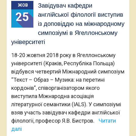
Завідувач кафедри
ЖОВ
25
англійської філології виступив
із доповіддю на міжнародному
симпозіумі в Ягеллонському
університеті
18-20 жовтня 2018 року в Ягеллонському
університеті (Краків, Республіка Польща)
відбувся четвертий Міжнародний симпозіум
“Текст – Образ – Музика: на перетині
кордонів”, співорганізатором якого
виступила Міжнародна асоціація
літературної семантики (IALS). У симпозіумі
взяв участь завідувач кафедри англійської
філології, професор Я.В. Бистров.
Читати
далі