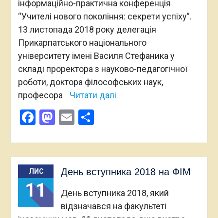
інформаційно-практична конференція
“Учителі нового покоління: секрети успіху”.
13 лиcтопада 2018 року делегація
Прикарпатського національного
університету імені Василя Стефаника у
складі проректора з науково-педагогічної
роботи, доктора філософських наук,
професора
Читати далі
Facebook
Mastodon
Email
Поділитися
День вступника 2018 на ФІМ
ЛИС
11
День вступника 2018, який
відзначався на факультеті