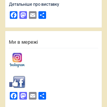
Детальніше про виставку
Facebook
Mastodon
Email
Поділитися
Ми в мережі
Facebook
Mastodon
Email
Поділитися