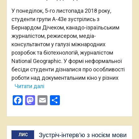
У понеділок, 5-го листопада 2018 року,
студенти групи А-43е зустрілись з
Бернардом Дічеком, канадо-ізраїльським
журналістом, режисером, медіа-
консультантом у галузі міжнародних
розробок та біотехнологій, журналістом
National Geographic. У формі неформальної
бесіди студенти дізналися про особливості
роботи над документальним кіно у різних
Читати далі
Facebook
Mastodon
Email
Поділитися
Зустріч-інтерв’ю з носієм мови
ЛИС