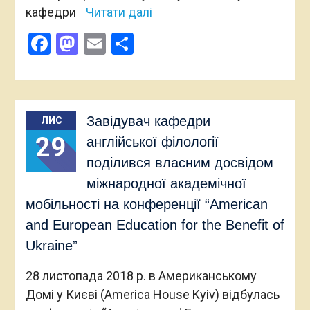
кафедри
Читати далі
Facebook
Mastodon
Email
Поділитися
Завідувач кафедри
ЛИС
29
англійської філології
поділився власним досвідом
міжнародної академічної
мобільності на конференції “American
and European Education for the Benefit of
Ukraine”
28 листопада 2018 р. в Американському
Домі у Києві (America House Kyiv) відбулась