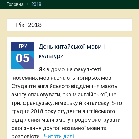
Головна
2018
Рік:
2018
День китайської мови і
ГРУ
05
культури
Як відомо, на факультеті
іноземних мов навчають чотирьох мов.
Студенти англійського відділення мають
змогу опановувати, окрім англійської, ще
три: французьку, німецьку й китайську. 5-го
грудня 2018 року студенти англійського
відділення мали змогу продемонструвати
свої знання другої іноземної мови та
розповісти
Читати далі