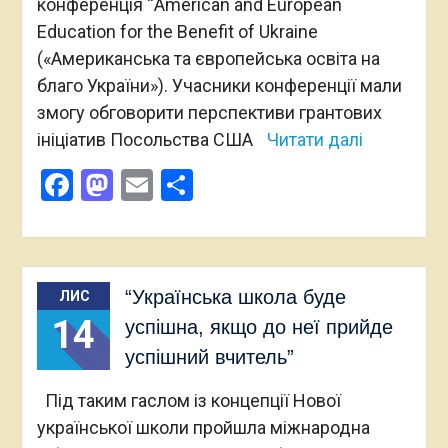
конференція “American and European
Education for the Benefit of Ukraine
(«Американська та європейська освіта на
благо України»). Учасники конференції мали
змогу обговорити перспективи грантових
ініціатив Посольства США
Читати далі
Facebook
Mastodon
Email
Поділитися
“Українська школа буде
ЛИС
14
успішна, якщо до неї прийде
успішний вчитель”
Під таким гаслом із концепції Нової
української школи пройшла міжнародна