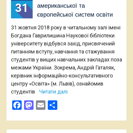
31
американської та
європейської систем освіти
31 жовтня 2018 року в читальному залі імені
Богдана Гаврилишина Наукової бібліотеки
університету відбувся захід, присвячений
питанням вступу, навчання та стажування
студентів у вищих навчальних закладах поза
межами України. Зокрема, Андрій Гаталяк,
керівник інформацiйно-консультативного
центру «Освiта» (м. Львів), ознайомив
студентів
Читати далі
Facebook
Mastodon
Email
Поділитися