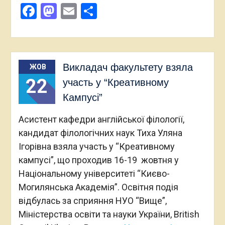
Facebook
Mastodon
Email
Поділитися
Викладач факультету взяла
ЖОВ
22
участь у “Креативному
Кампусі”
Асистент кафедри англійської філології,
кандидат філологічних наук Тиха Уляна
Ігорівна взяла участь у “Креативному
кампусі”, що проходив 16-19 жовтня у
Національному університеті “Києво-
Могилянська Академія”. Освітня подія
відбулась за сприяння НУО “Вище”,
Міністерства освіти та науки України, British