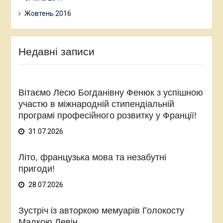
Жовтень 2016
Недавні записи
Вітаємо Лесю Богданівну Фенюк з успішною
участю в міжнародній стипендіальній
програмі професійного розвитку у Франції!
31.07.2026
Літо, французька мова та незабутні
пригоди!
28.07.2026
Зустріч із авторкою мемуарів Голокосту
Малкою Левін