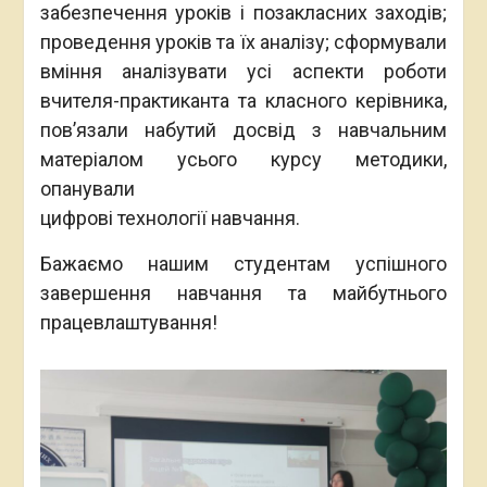
забезпечення уроків і позакласних заходів;
проведення уроків та їх аналізу; сформували
вміння аналізувати усі аспекти роботи
вчителя-практиканта та класного керівника,
пов’язали набутий досвід з навчальним
матеріалом усього курсу методики,
опанували
цифрові технології навчання.
Бажаємо нашим студентам успішного
завершення навчання та майбутнього
працевлаштування!