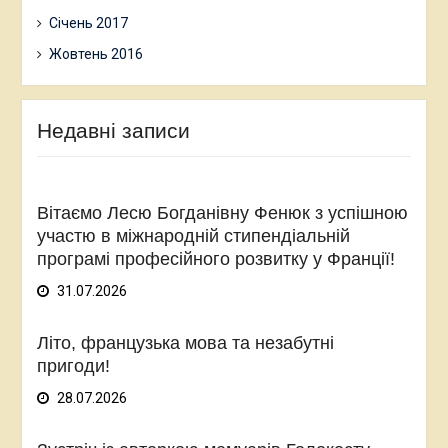
Січень 2017
Жовтень 2016
Недавні записи
Вітаємо Лесю Богданівну Фенюк з успішною
участю в міжнародній стипендіальній
програмі професійного розвитку у Франції!
31.07.2026
Літо, французька мова та незабутні
пригоди!
28.07.2026